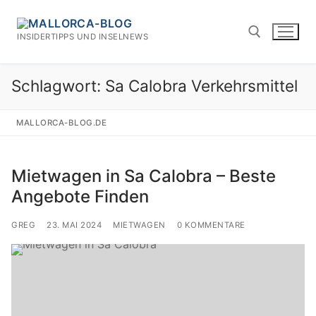
Zum
Inhalt
INSIDERTIPPS UND INSELNEWS
springen
Schlagwort:
Sa Calobra Verkehrsmittel
Suchen nach:
MALLORCA-BLOG.DE
Mietwagen in Sa Calobra – Beste
Angebote Finden
GREG
23. MAI 2024
MIETWAGEN
0 KOMMENTARE