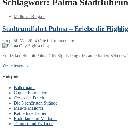
Schlagwort:
Palma Stadtführu
Mallorca-Blog.de
Stadtrundfahrt Palma – Erlebe die Highlig
Greg
24. Mai 2024
Orte
0 Kommentare
Entdecken Sie mit Palma City Sightseeing die zauberhaften Sehenswü
Weiterlesen →
Hotspots
Ballermann
Cap de Formentor
Coves del Drach
Die 5 schönsten Strände
Märkte Mallorca
Kathedrale La Seu
Radurlaub auf Mallorca
Traumstrand Es Trenc