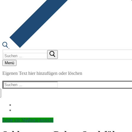
Suchen
nach:
Menü
Eigenen Text hier hinzufügen oder löschen
Suchen
nach:
Leute aus Mallorca gesucht