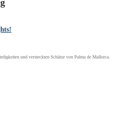
ng
hts!
rdigkeiten und versteckten Schätze von Palma de Mallorca.