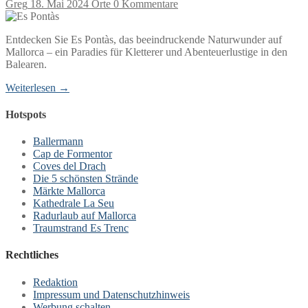
Greg
18. Mai 2024
Orte
0 Kommentare
Entdecken Sie Es Pontàs, das beeindruckende Naturwunder auf
Mallorca – ein Paradies für Kletterer und Abenteuerlustige in den
Balearen.
Weiterlesen →
Hotspots
Ballermann
Cap de Formentor
Coves del Drach
Die 5 schönsten Strände
Märkte Mallorca
Kathedrale La Seu
Radurlaub auf Mallorca
Traumstrand Es Trenc
Rechtliches
Redaktion
Impressum und Datenschutzhinweis
Werbung schalten