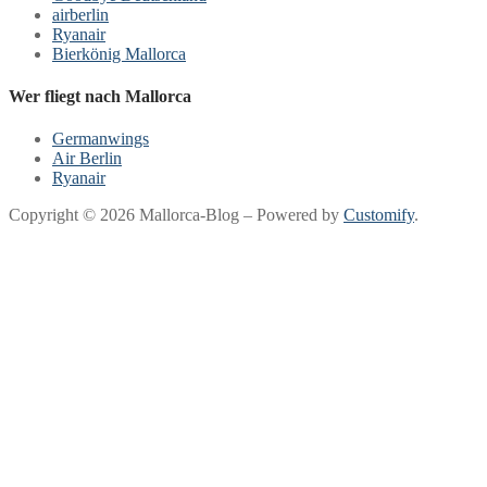
airberlin
Ryanair
Bierkönig Mallorca
Wer fliegt nach Mallorca
Germanwings
Air Berlin
Ryanair
Copyright © 2026 Mallorca-Blog – Powered by
Customify
.