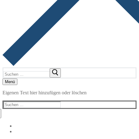
Suchen
nach:
Menü
Eigenen Text hier hinzufügen oder löschen
Suchen
nach: