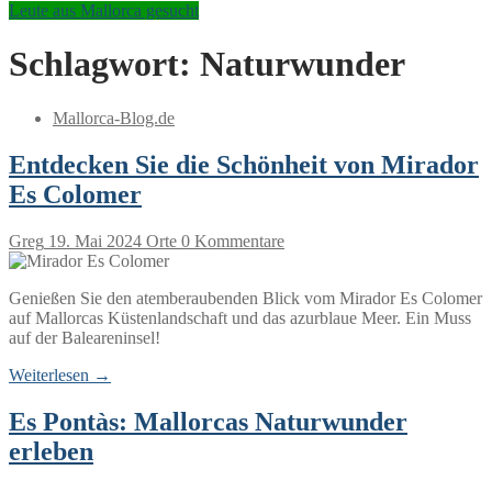
Leute aus Mallorca gesucht
Schlagwort:
Naturwunder
Mallorca-Blog.de
Entdecken Sie die Schönheit von Mirador
Es Colomer
Greg
19. Mai 2024
Orte
0 Kommentare
Genießen Sie den atemberaubenden Blick vom Mirador Es Colomer
auf Mallorcas Küstenlandschaft und das azurblaue Meer. Ein Muss
auf der Baleareninsel!
Weiterlesen →
Es Pontàs: Mallorcas Naturwunder
erleben