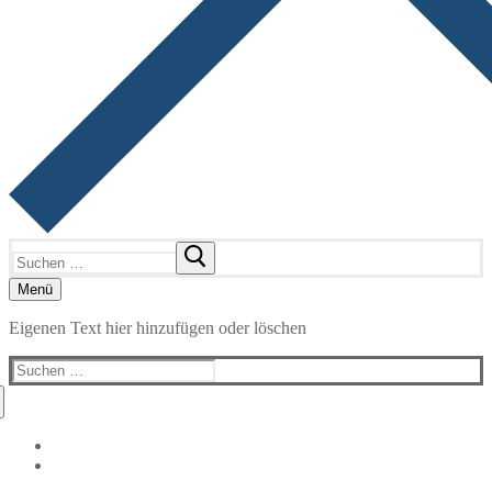
Suchen
nach:
Menü
Eigenen Text hier hinzufügen oder löschen
Suchen
nach: