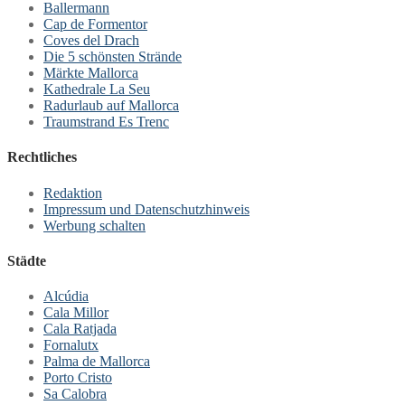
Ballermann
Cap de Formentor
Coves del Drach
Die 5 schönsten Strände
Märkte Mallorca
Kathedrale La Seu
Radurlaub auf Mallorca
Traumstrand Es Trenc
Rechtliches
Redaktion
Impressum und Datenschutzhinweis
Werbung schalten
Städte
Alcúdia
Cala Millor
Cala Ratjada
Fornalutx
Palma de Mallorca
Porto Cristo
Sa Calobra