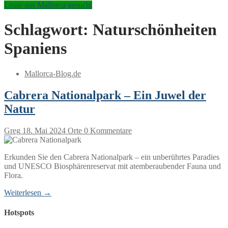
Leute aus Mallorca gesucht
Schlagwort:
Naturschönheiten
Spaniens
Mallorca-Blog.de
Cabrera Nationalpark – Ein Juwel der
Natur
Greg
18. Mai 2024
Orte
0 Kommentare
Erkunden Sie den Cabrera Nationalpark – ein unberührtes Paradies
und UNESCO Biosphärenreservat mit atemberaubender Fauna und
Flora.
Weiterlesen →
Hotspots