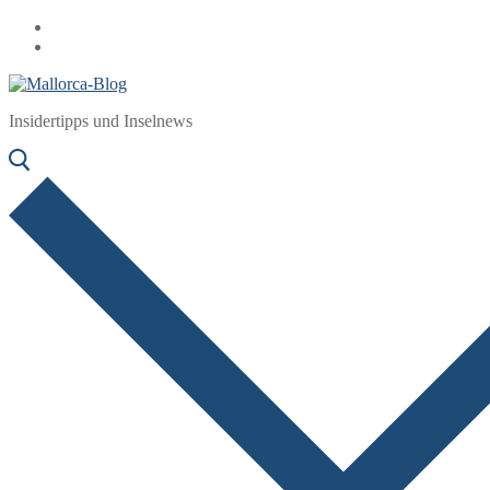
Zum
Menü
Schließen
Inhalt
springen
Insidertipps und Inselnews