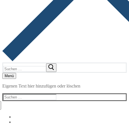
Suchen
nach:
Menü
Eigenen Text hier hinzufügen oder löschen
Suchen
nach: