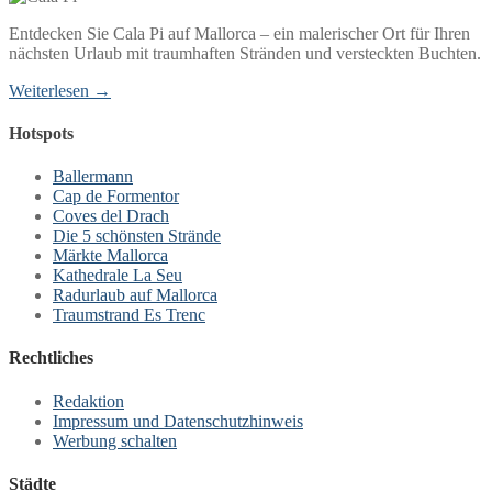
Entdecken Sie Cala Pi auf Mallorca – ein malerischer Ort für Ihren
nächsten Urlaub mit traumhaften Stränden und versteckten Buchten.
Weiterlesen →
Hotspots
Ballermann
Cap de Formentor
Coves del Drach
Die 5 schönsten Strände
Märkte Mallorca
Kathedrale La Seu
Radurlaub auf Mallorca
Traumstrand Es Trenc
Rechtliches
Redaktion
Impressum und Datenschutzhinweis
Werbung schalten
Städte