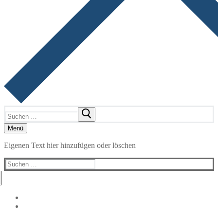
Suchen
nach:
Menü
Eigenen Text hier hinzufügen oder löschen
Suchen
nach: