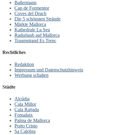
Ballermann
Cap de Formentor
Coves del Drach
Die 5 schönsten Strände
Märkte Mallorca
Kathedrale La Seu
Radurlaub auf Mallorca
Traumstrand Es Trenc
Rechtliches
Redaktion
Impressum und Datenschutzhinweis
Werbung schalten
Städte
Alcúdia
Cala Millor
Cala Ratjada
Fornalutx
Palma de Mallorca
Porto Cristo
Sa Calobra