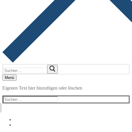
Suchen
nach:
Menü
Eigenen Text hier hinzufügen oder löschen
Suchen
nach: