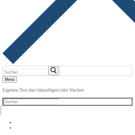
Suchen
nach:
Menü
Eigenen Text hier hinzufügen oder löschen
Suchen
nach: