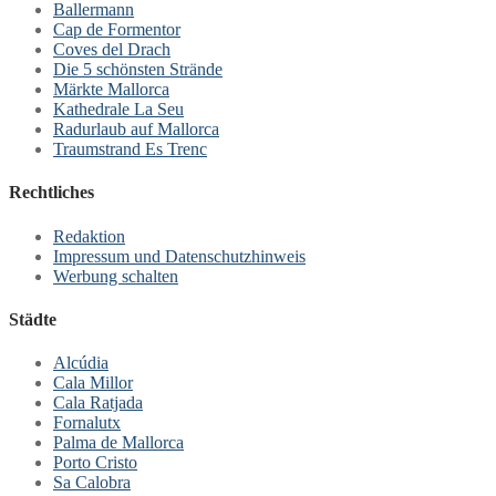
Ballermann
Cap de Formentor
Coves del Drach
Die 5 schönsten Strände
Märkte Mallorca
Kathedrale La Seu
Radurlaub auf Mallorca
Traumstrand Es Trenc
Rechtliches
Redaktion
Impressum und Datenschutzhinweis
Werbung schalten
Städte
Alcúdia
Cala Millor
Cala Ratjada
Fornalutx
Palma de Mallorca
Porto Cristo
Sa Calobra