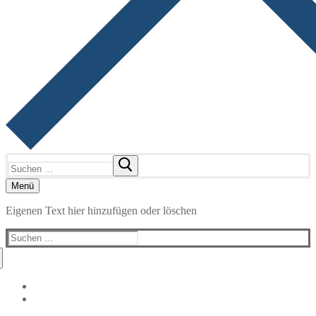
Suchen
nach:
Menü
Eigenen Text hier hinzufügen oder löschen
Suchen
nach: