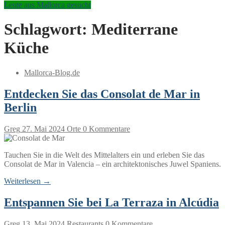
Leute aus Mallorca gesucht
Schlagwort:
Mediterrane
Küche
Mallorca-Blog.de
Entdecken Sie das Consolat de Mar in
Berlin
Greg
27. Mai 2024
Orte
0 Kommentare
Tauchen Sie in die Welt des Mittelalters ein und erleben Sie das
Consolat de Mar in Valencia – ein architektonisches Juwel Spaniens.
Weiterlesen →
Entspannen Sie bei La Terraza in Alcúdia
Greg
13. Mai 2024
Restaurants
0 Kommentare