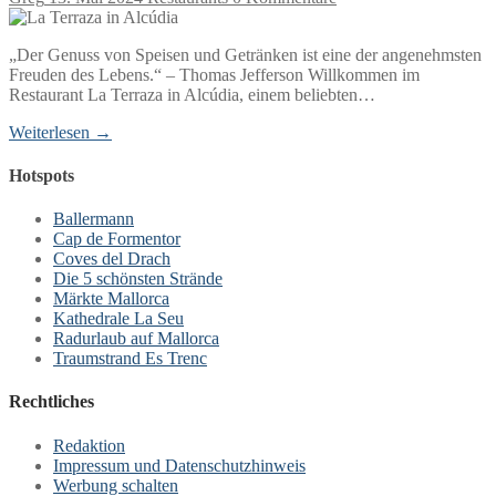
„Der Genuss von Speisen und Getränken ist eine der angenehmsten
Freuden des Lebens.“ – Thomas Jefferson Willkommen im
Restaurant La Terraza in Alcúdia, einem beliebten…
Weiterlesen →
Hotspots
Ballermann
Cap de Formentor
Coves del Drach
Die 5 schönsten Strände
Märkte Mallorca
Kathedrale La Seu
Radurlaub auf Mallorca
Traumstrand Es Trenc
Rechtliches
Redaktion
Impressum und Datenschutzhinweis
Werbung schalten