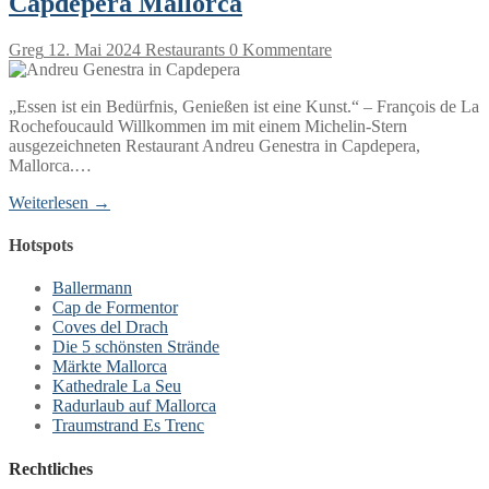
Capdepera Mallorca
Greg
12. Mai 2024
Restaurants
0 Kommentare
„Essen ist ein Bedürfnis, Genießen ist eine Kunst.“ – François de La
Rochefoucauld Willkommen im mit einem Michelin-Stern
ausgezeichneten Restaurant Andreu Genestra in Capdepera,
Mallorca.…
Weiterlesen →
Hotspots
Ballermann
Cap de Formentor
Coves del Drach
Die 5 schönsten Strände
Märkte Mallorca
Kathedrale La Seu
Radurlaub auf Mallorca
Traumstrand Es Trenc
Rechtliches