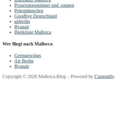
Prozessionsspinner und -raupen
Petermännchen
Goodbye Deutschland
airberlin
Ryanair
Bierkönig Mallorca
Wer fliegt nach Mallorca
Germanwings
Air Berlin
Ryanair
Copyright © 2026 Mallorca-Blog – Powered by
Customify
.