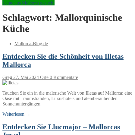
Leute aus Mallorca gesucht
Schlagwort:
Mallorquinische
Küche
Mallorca-Blog.de
Entdecken Sie die Schönheit von Illetas
Mallorca
Greg
27. Mai 2024
Orte
0 Kommentare
Tauchen Sie ein in die malerische Welt von Illetas auf Mallorca: eine
Oase mit Traumstränden, Luxushotels und atemberaubenden
Sonnenuntergängen.
Weiterlesen →
Entdecken Sie Llucmajor – Mallorcas
Juwel