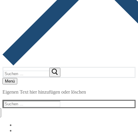
Suchen
nach:
Menü
Eigenen Text hier hinzufügen oder löschen
Suchen
nach: