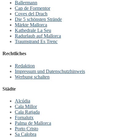
Ballermann
Cap de Formentor
Coves del Drach
Die 5 schönsten Strände
Märkte Mallorca
Kathedrale La Seu
Radurlaub auf Mallorca
Traumstrand Es Trenc
Rechtliches
Redaktion
Impressum und Datenschutzhinweis
Werbung schalten
Städte
Alcúdia
Cala Millor
Cala Ratjada
Fornalutx
Palma de Mallorca
Porto Cristo
Sa Calobra