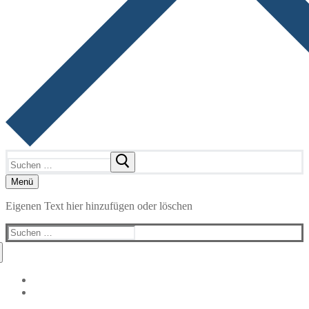
Suchen
nach:
Menü
Eigenen Text hier hinzufügen oder löschen
Suchen
nach: