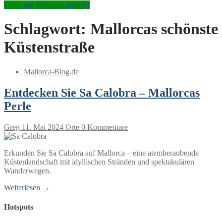
Leute aus Mallorca gesucht
Schlagwort:
Mallorcas schönste
Küstenstraße
Mallorca-Blog.de
Entdecken Sie Sa Calobra – Mallorcas
Perle
Greg
11. Mai 2024
Orte
0 Kommentare
Erkunden Sie Sa Calobra auf Mallorca – eine atemberaubende
Küstenlandschaft mit idyllischen Stränden und spektakulären
Wanderwegen.
Weiterlesen →
Hotspots