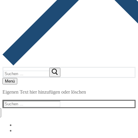
Suchen
nach:
Menü
Eigenen Text hier hinzufügen oder löschen
Suchen
nach: