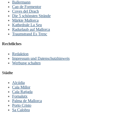
Ballermann
Cap de Formentor
Coves del Drach
Die 5 schönsten Strände
Märkte Mallorca
Kathedrale La Seu
Radurlaub auf Mallorca
Traumstrand Es Trenc
Rechtliches
Redaktion
Impressum und Datenschutzhinweis
Werbung schalten
Städte
Alcúdia
Cala Millor
Cala Ratjada
Fornalutx
Palma de Mallorca
Porto Cristo
Sa Calobra