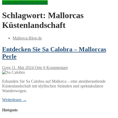
Leute aus Mallorca gesucht
Schlagwort:
Mallorcas
Küstenlandschaft
Mallorca-Blog.de
Entdecken Sie Sa Calobra – Mallorcas
Perle
Greg
11. Mai 2024
Orte
0 Kommentare
Erkunden Sie Sa Calobra auf Mallorca – eine atemberaubende
Küstenlandschaft mit idyllischen Stränden und spektakulären
Wanderwegen.
Weiterlesen →
Hotspots