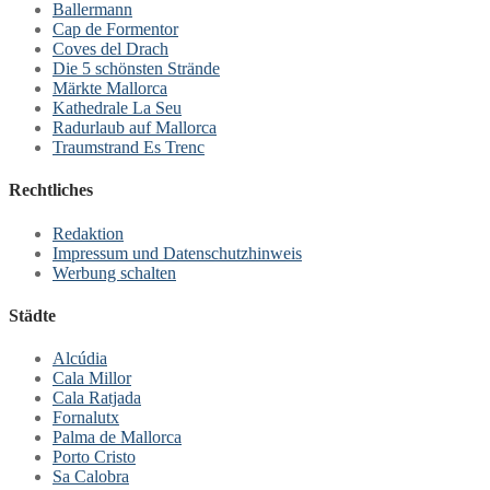
Ballermann
Cap de Formentor
Coves del Drach
Die 5 schönsten Strände
Märkte Mallorca
Kathedrale La Seu
Radurlaub auf Mallorca
Traumstrand Es Trenc
Rechtliches
Redaktion
Impressum und Datenschutzhinweis
Werbung schalten
Städte
Alcúdia
Cala Millor
Cala Ratjada
Fornalutx
Palma de Mallorca
Porto Cristo
Sa Calobra