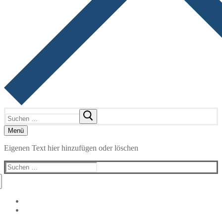
Suchen
nach:
Menü
Eigenen Text hier hinzufügen oder löschen
Suchen
nach: