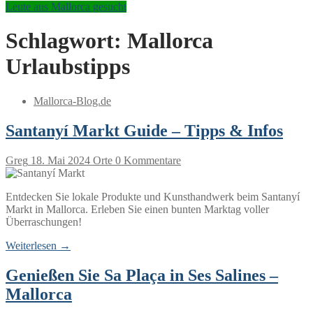
Leute aus Mallorca gesucht
Schlagwort:
Mallorca
Urlaubstipps
Mallorca-Blog.de
Santanyí Markt Guide – Tipps & Infos
Greg
18. Mai 2024
Orte
0 Kommentare
Entdecken Sie lokale Produkte und Kunsthandwerk beim Santanyí
Markt in Mallorca. Erleben Sie einen bunten Marktag voller
Überraschungen!
Weiterlesen →
Genießen Sie Sa Plaça in Ses Salines –
Mallorca