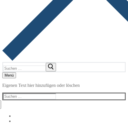
Suchen
nach:
Menü
Eigenen Text hier hinzufügen oder löschen
Suchen
nach: