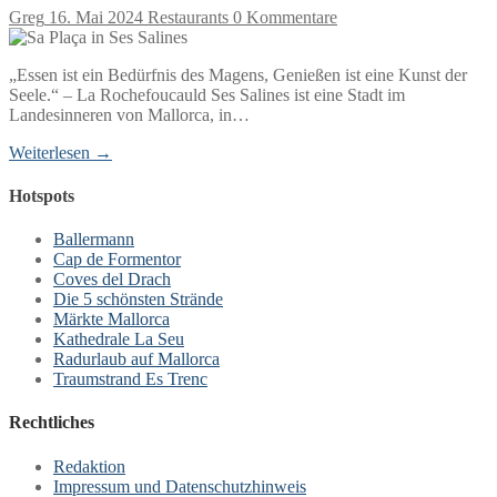
Greg
16. Mai 2024
Restaurants
0 Kommentare
„Essen ist ein Bedürfnis des Magens, Genießen ist eine Kunst der
Seele.“ – La Rochefoucauld Ses Salines ist eine Stadt im
Landesinneren von Mallorca, in…
Weiterlesen →
Hotspots
Ballermann
Cap de Formentor
Coves del Drach
Die 5 schönsten Strände
Märkte Mallorca
Kathedrale La Seu
Radurlaub auf Mallorca
Traumstrand Es Trenc
Rechtliches
Redaktion
Impressum und Datenschutzhinweis