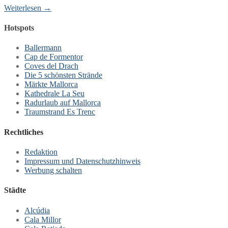
Weiterlesen →
Hotspots
Ballermann
Cap de Formentor
Coves del Drach
Die 5 schönsten Strände
Märkte Mallorca
Kathedrale La Seu
Radurlaub auf Mallorca
Traumstrand Es Trenc
Rechtliches
Redaktion
Impressum und Datenschutzhinweis
Werbung schalten
Städte
Alcúdia
Cala Millor