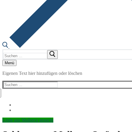
Suchen
nach:
Menü
Eigenen Text hier hinzufügen oder löschen
Suchen
nach:
Leute aus Mallorca gesucht