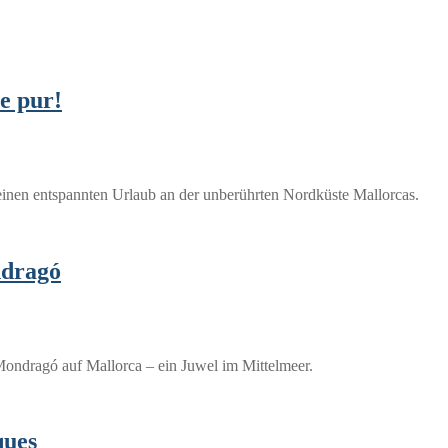
e pur!
inen entspannten Urlaub an der unberührten Nordküste Mallorcas.
ndragó
Mondragó auf Mallorca – ein Juwel im Mittelmeer.
ques