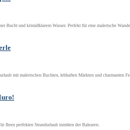
mer Bucht und kristallklarem Wasser. Perfekt für eine malerische Wand
erle
ndurlaub mit malerischen Buchten, lebhaften Märkten und charmanten 
Muro!
ür Ihren perfekten Strandurlaub inmitten der Balearen.