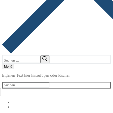
Suchen
nach:
Menü
Eigenen Text hier hinzufügen oder löschen
Suchen
nach: