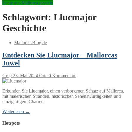
Leute aus Mallorca gesucht
Schlagwort:
Llucmajor
Geschichte
Mallorca-Blog.de
Entdecken Sie Llucmajor – Mallorcas
Juwel
Greg
23. Mai 2024
Orte
0 Kommentare
Erkunden Sie Llucmajor, einen verborgenen Schatz auf Mallorca,
mit malerischen Stränden, historischen Sehenswürdigkeiten und
einzigartigem Charme.
Weiterlesen →
Hotspots