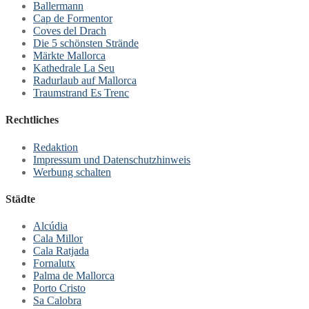
Ballermann
Cap de Formentor
Coves del Drach
Die 5 schönsten Strände
Märkte Mallorca
Kathedrale La Seu
Radurlaub auf Mallorca
Traumstrand Es Trenc
Rechtliches
Redaktion
Impressum und Datenschutzhinweis
Werbung schalten
Städte
Alcúdia
Cala Millor
Cala Ratjada
Fornalutx
Palma de Mallorca
Porto Cristo
Sa Calobra