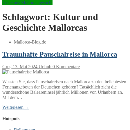
Leute aus Mallorca gesucht
Schlagwort:
Kultur und
Geschichte Mallorcas
Mallorca-Blog.de
Traumhafte Pauschalreise in Mallorca
Greg
13. Mai 2024
Urlaub
0 Kommentare
Wussten Sie, dass Pauschalreisen nach Mallorca zu den beliebtesten
Ferienangeboten der Deutschen gehören? Tatsächlich zieht die
wunderschöne Baleareninsel jährlich Millionen von Urlaubern an.
Mit dem…
Weiterlesen →
Hotspots
Ballermann