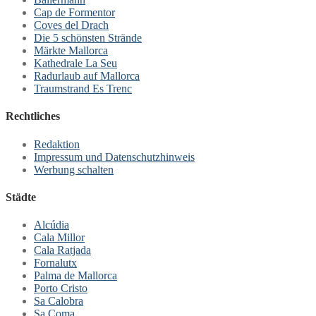
Cap de Formentor
Coves del Drach
Die 5 schönsten Strände
Märkte Mallorca
Kathedrale La Seu
Radurlaub auf Mallorca
Traumstrand Es Trenc
Rechtliches
Redaktion
Impressum und Datenschutzhinweis
Werbung schalten
Städte
Alcúdia
Cala Millor
Cala Ratjada
Fornalutx
Palma de Mallorca
Porto Cristo
Sa Calobra
Sa Coma