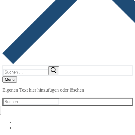
Suchen
nach:
Menü
Eigenen Text hier hinzufügen oder löschen
Suchen
nach: