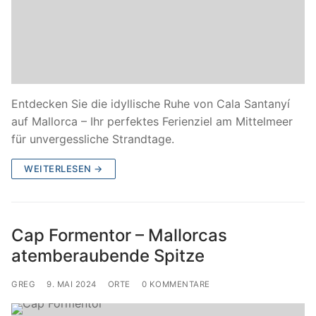
Entdecken Sie die idyllische Ruhe von Cala Santanyí
auf Mallorca – Ihr perfektes Ferienziel am Mittelmeer
für unvergessliche Strandtage.
WEITERLESEN →
Cap Formentor – Mallorcas
atemberaubende Spitze
GREG
9. MAI 2024
ORTE
0 KOMMENTARE