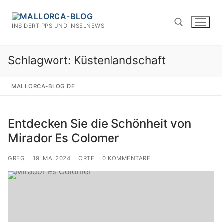
Zum
Inhalt
INSIDERTIPPS UND INSELNEWS
springen
Schlagwort:
Küstenlandschaft
Suchen nach:
MALLORCA-BLOG.DE
Entdecken Sie die Schönheit von
Mirador Es Colomer
GREG
19. MAI 2024
ORTE
0 KOMMENTARE