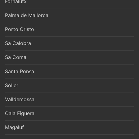
Fornalutx
Palma de Mallorca
Porto Cristo
Sa Calobra
Sa Coma
Santa Ponsa
Sóller
Valldemossa
Cala Figuera
Magaluf