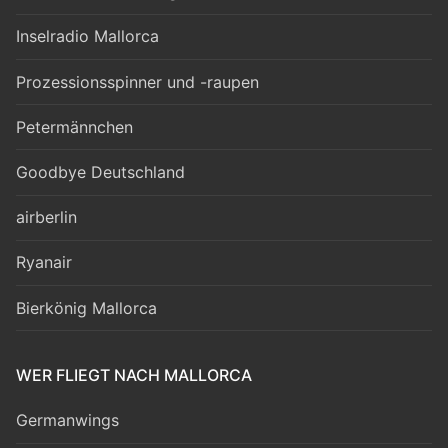
Inselradio Mallorca
Prozessionsspinner und -raupen
Petermännchen
Goodbye Deutschland
airberlin
Ryanair
Bierkönig Mallorca
WER FLIEGT NACH MALLORCA
Germanwings