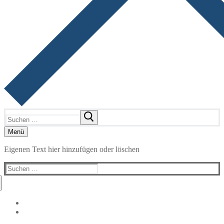
Suchen
nach:
Menü
Eigenen Text hier hinzufügen oder löschen
Suchen
nach: