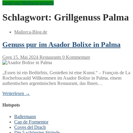
Leute aus Mallorca gesucht
Schlagwort:
Grillgenuss Palma
Mallorca-Blog.de
Genuss pur im Asador Bolixe in Palma
Greg
15. Mai 2024
Restaurants
0 Kommentare
„Essen ist ein Bedürfnis, Genießen ist eine Kunst.“ – François de La
Rochefoucauld Willkommen im Asador Bolixe in Palma, einem
authentischen argentinischen Restaurant, das Ihnen…
Weiterlesen →
Hotspots
Ballermann
Cap de Formentor
Coves del Drach
Die 5 schönsten Strände