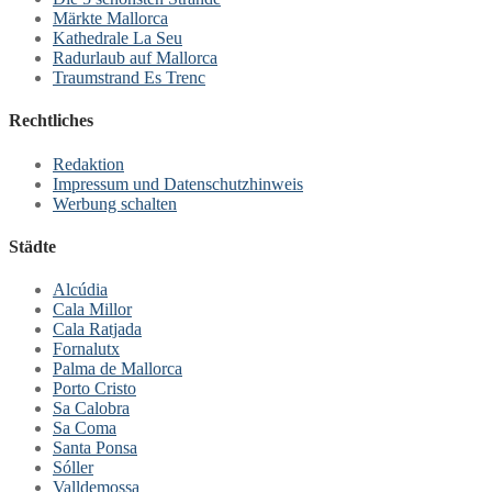
Märkte Mallorca
Kathedrale La Seu
Radurlaub auf Mallorca
Traumstrand Es Trenc
Rechtliches
Redaktion
Impressum und Datenschutzhinweis
Werbung schalten
Städte
Alcúdia
Cala Millor
Cala Ratjada
Fornalutx
Palma de Mallorca
Porto Cristo
Sa Calobra
Sa Coma
Santa Ponsa
Sóller
Valldemossa