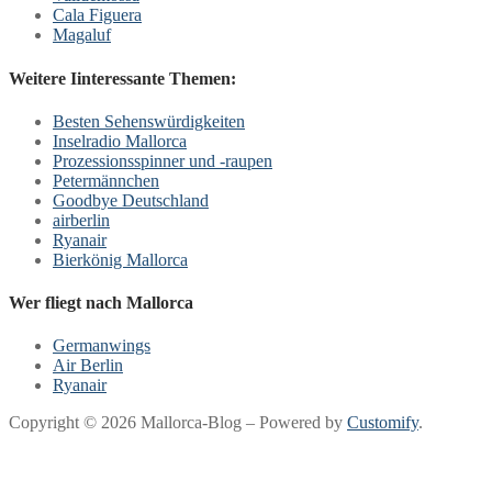
Cala Figuera
Magaluf
Weitere Iinteressante Themen:
Besten Sehenswürdigkeiten
Inselradio Mallorca
Prozessionsspinner und -raupen
Petermännchen
Goodbye Deutschland
airberlin
Ryanair
Bierkönig Mallorca
Wer fliegt nach Mallorca
Germanwings
Air Berlin
Ryanair
Copyright © 2026 Mallorca-Blog – Powered by
Customify
.