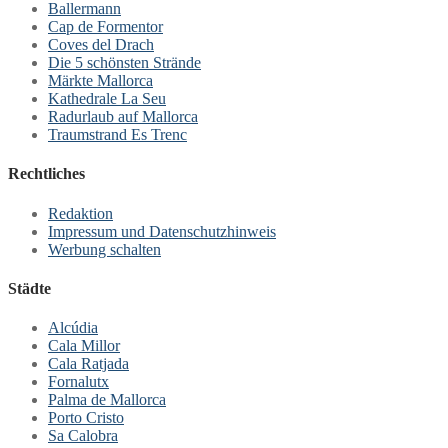
Ballermann
Cap de Formentor
Coves del Drach
Die 5 schönsten Strände
Märkte Mallorca
Kathedrale La Seu
Radurlaub auf Mallorca
Traumstrand Es Trenc
Rechtliches
Redaktion
Impressum und Datenschutzhinweis
Werbung schalten
Städte
Alcúdia
Cala Millor
Cala Ratjada
Fornalutx
Palma de Mallorca
Porto Cristo
Sa Calobra