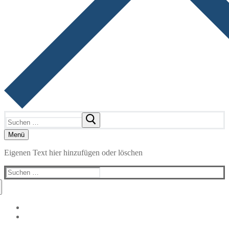
Suchen
nach:
Menü
Eigenen Text hier hinzufügen oder löschen
Suchen
nach: