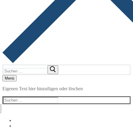
Suchen
nach:
Menü
Eigenen Text hier hinzufügen oder löschen
Suchen
nach: