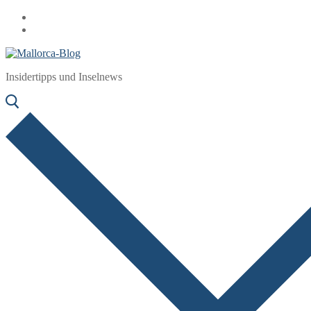
Zum
Menü
Schließen
Inhalt
springen
Insidertipps und Inselnews