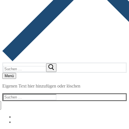
Suchen
nach:
Menü
Eigenen Text hier hinzufügen oder löschen
Suchen
nach: