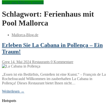
Leute aus Mallorca gesucht
Schlagwort:
Ferienhaus mit
Pool Mallorca
Mallorca-Blog.de
Erleben Sie La Cabana in Pollença – Ein
Traum!
Greg
14. Mai 2024
Restaurants
0 Kommentare
„Essen ist ein Bedürfnis, Genießen ist eine Kunst.“ – François de La
Rochefoucauld Willkommen im zauberhaften La Cabana in
Pollença! Dieses Restaurant bietet Ihnen nicht…
Weiterlesen →
Hotspots