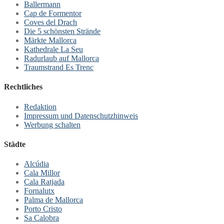
Ballermann
Cap de Formentor
Coves del Drach
Die 5 schönsten Strände
Märkte Mallorca
Kathedrale La Seu
Radurlaub auf Mallorca
Traumstrand Es Trenc
Rechtliches
Redaktion
Impressum und Datenschutzhinweis
Werbung schalten
Städte
Alcúdia
Cala Millor
Cala Ratjada
Fornalutx
Palma de Mallorca
Porto Cristo
Sa Calobra