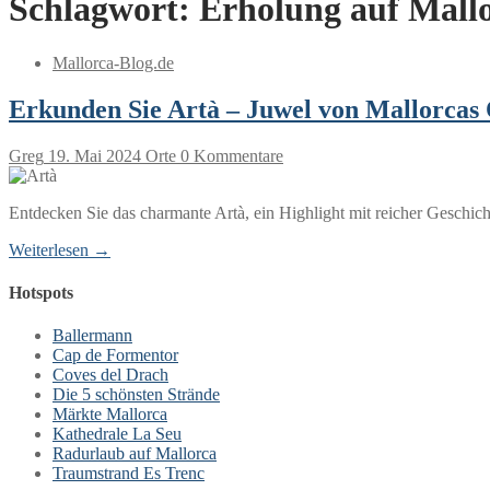
Schlagwort:
Erholung auf Mall
Mallorca-Blog.de
Erkunden Sie Artà – Juwel von Mallorcas
Greg
19. Mai 2024
Orte
0 Kommentare
Entdecken Sie das charmante Artà, ein Highlight mit reicher Geschi
Weiterlesen →
Hotspots
Ballermann
Cap de Formentor
Coves del Drach
Die 5 schönsten Strände
Märkte Mallorca
Kathedrale La Seu
Radurlaub auf Mallorca
Traumstrand Es Trenc