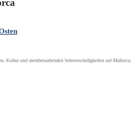
orca
 Osten
chte, Kultur und atemberaubenden Sehenswürdigkeiten auf Mallorca.