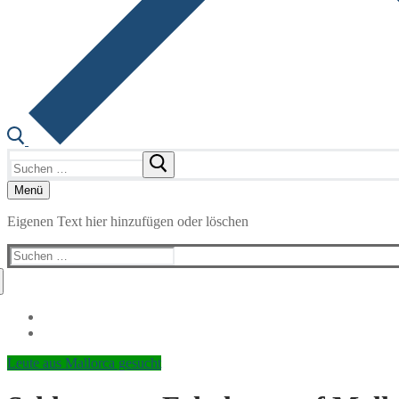
Suchen
nach:
Menü
Eigenen Text hier hinzufügen oder löschen
Suchen
nach:
Leute aus Mallorca gesucht