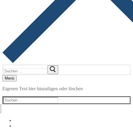
Suchen
nach:
Menü
Eigenen Text hier hinzufügen oder löschen
Suchen
nach: