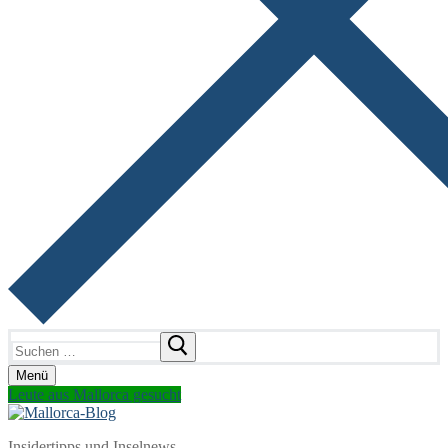
Suchen
nach:
Menü
Leute aus Mallorca gesucht
Insidertipps und Inselnews