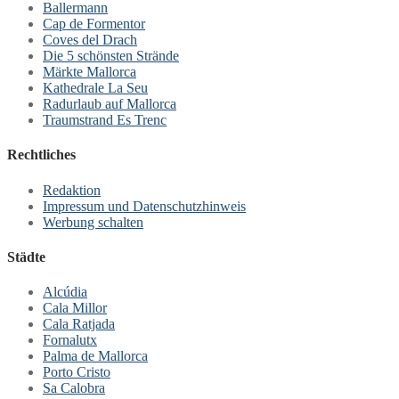
Ballermann
Cap de Formentor
Coves del Drach
Die 5 schönsten Strände
Märkte Mallorca
Kathedrale La Seu
Radurlaub auf Mallorca
Traumstrand Es Trenc
Rechtliches
Redaktion
Impressum und Datenschutzhinweis
Werbung schalten
Städte
Alcúdia
Cala Millor
Cala Ratjada
Fornalutx
Palma de Mallorca
Porto Cristo
Sa Calobra