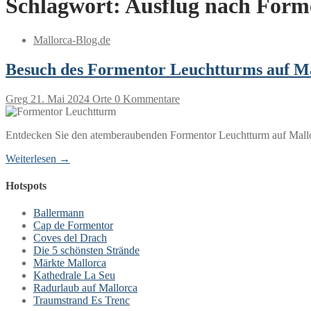
Schlagwort:
Ausflug nach Form
Mallorca-Blog.de
Besuch des Formentor Leuchtturms auf M
Greg
21. Mai 2024
Orte
0 Kommentare
Entdecken Sie den atemberaubenden Formentor Leuchtturm auf Mallorc
Weiterlesen →
Hotspots
Ballermann
Cap de Formentor
Coves del Drach
Die 5 schönsten Strände
Märkte Mallorca
Kathedrale La Seu
Radurlaub auf Mallorca
Traumstrand Es Trenc