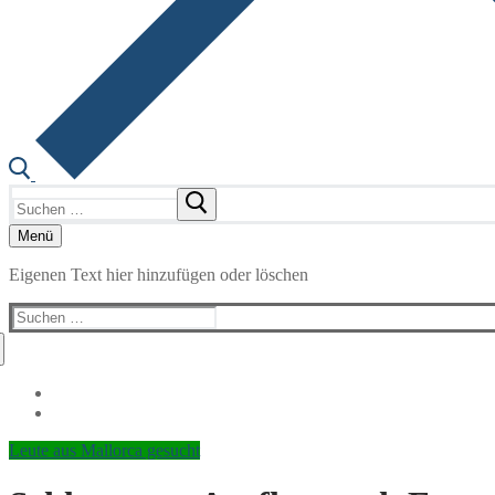
Suchen
nach:
Menü
Eigenen Text hier hinzufügen oder löschen
Suchen
nach:
Leute aus Mallorca gesucht