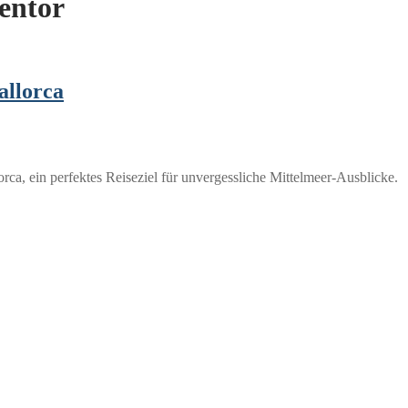
entor
allorca
a, ein perfektes Reiseziel für unvergessliche Mittelmeer-Ausblicke.