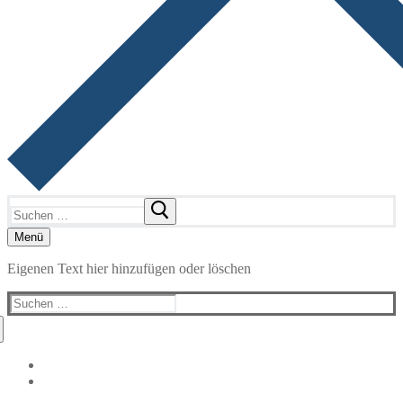
Suchen
nach:
Menü
Eigenen Text hier hinzufügen oder löschen
Suchen
nach: