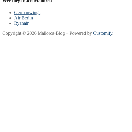
Wer fliegt nach Mallorca
Germanwings
Air Berlin
Ryanair
Copyright © 2026 Mallorca-Blog – Powered by
Customify
.