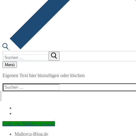
Suchen
nach:
Menü
Eigenen Text hier hinzufügen oder löschen
Suchen
nach:
Leute aus Mallorca gesucht
Mallorca-Blog.de