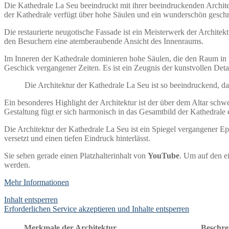
Die Kathedrale La Seu beeindruckt mit ihrer beeindruckenden Architek
der Kathedrale verfügt über hohe Säulen und ein wunderschön geschni
Die restaurierte neugotische Fassade ist ein Meisterwerk der Architek
den Besuchern eine atemberaubende Ansicht des Innenraums.
Im Inneren der Kathedrale dominieren hohe Säulen, die den Raum in
Geschick vergangener Zeiten. Es ist ein Zeugnis der kunstvollen Detai
Die Architektur der Kathedrale La Seu ist so beeindruckend, da
Ein besonderes Highlight der Architektur ist der über dem Altar schw
Gestaltung fügt er sich harmonisch in das Gesamtbild der Kathedrale 
Die Architektur der Kathedrale La Seu ist ein Spiegel vergangener 
versetzt und einen tiefen Eindruck hinterlässt.
Sie sehen gerade einen Platzhalterinhalt von
YouTube
. Um auf den ei
werden.
Mehr Informationen
Inhalt entsperren
Erforderlichen Service akzeptieren und Inhalte entsperren
Merkmale der Architektur
Beschre