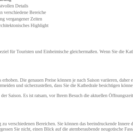
tvollen Details
in verschiedene Bereiche
ung vergangener Zeiten
chitektonisches Highlight
seziel für Touristen und Einheimische gleichermaßen. Wenn Sie die Kat
s erhoben. Die genauen Preise können je nach Saison variieren, daher e
meiden und sicherzustellen, dass Sie die Kathedrale besichtigen könne
 der Saison. Es ist ratsam, vor Ihrem Besuch die aktuellen Öffnungszei
ng zu verschiedenen Bereichen. Sie können das beeindruckende Innere 
essen Sie nicht, einen Blick auf die atemberaubende neugotische Fassa