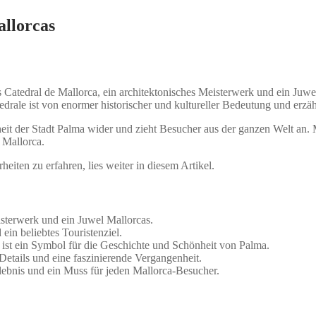
allorcas
s Catedral de Mallorca, ein architektonisches Meisterwerk und ein Juwel
hedrale ist von enormer historischer und kultureller Bedeutung und erz
it der Stadt Palma wider und zieht Besucher aus der ganzen Welt an. M
f Mallorca.
iten zu erfahren, lies weiter in diesem Artikel.
isterwerk und ein Juwel Mallorcas.
ein beliebtes Touristenziel.
 ist ein Symbol für die Geschichte und Schönheit von Palma.
 Details und eine faszinierende Vergangenheit.
rlebnis und ein Muss für jeden Mallorca-Besucher.