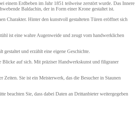
bei einem Erdbeben im Jahr 1851 teilweise zerstört wurde. Das Innere
webende Baldachin, der in Form einer Krone gestaltet ist.
en Charakter. Hinter den kunstvoll gestalteten Türen eröffnet sich
stühl ist eine wahre Augenweide und zeugt vom handwerklichen
 gestaltet und erzählt eine eigene Geschichte.
e Blicke auf sich. Mit präziser Handwerkskunst und filigraner
Zeiten. Sie ist ein Meisterwerk, das die Besucher in Staunen
Bitte beachten Sie, dass dabei Daten an Drittanbieter weitergegeben