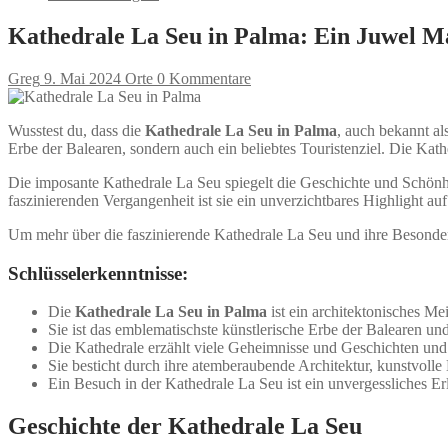
Kathedrale La Seu in Palma: Ein Juwel M
Greg
9. Mai 2024
Orte
0 Kommentare
Wusstest du, dass die
Kathedrale La Seu in Palma
, auch bekannt al
Erbe der Balearen, sondern auch ein beliebtes Touristenziel. Die Kat
Die imposante Kathedrale La Seu spiegelt die Geschichte und Schönhe
faszinierenden Vergangenheit ist sie ein unverzichtbares Highlight au
Um mehr über die faszinierende Kathedrale La Seu und ihre Besonderhe
Schlüsselerkenntnisse:
Die
Kathedrale La Seu in Palma
ist ein architektonisches Me
Sie ist das emblematischste künstlerische Erbe der Balearen und 
Die Kathedrale erzählt viele Geheimnisse und Geschichten und
Sie besticht durch ihre atemberaubende Architektur, kunstvolle
Ein Besuch in der Kathedrale La Seu ist ein unvergessliches E
Geschichte der Kathedrale La Seu