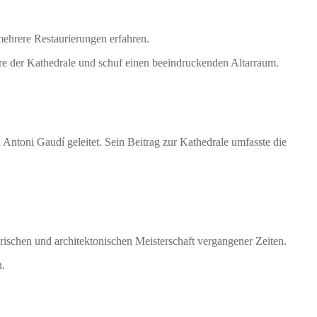
mehrere Restaurierungen erfahren.
re der Kathedrale und schuf einen beeindruckenden Altarraum.
Antoni Gaudí geleitet. Sein Beitrag zur Kathedrale umfasste die
erischen und architektonischen Meisterschaft vergangener Zeiten.
n.