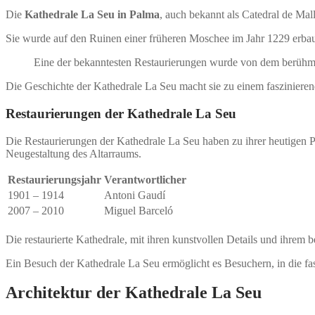
Die
Kathedrale La Seu in Palma
, auch bekannt als Catedral de Mal
Sie wurde auf den Ruinen einer früheren Moschee im Jahr 1229 erbaut 
Eine der bekanntesten Restaurierungen wurde von dem berühmt
Die Geschichte der Kathedrale La Seu macht sie zu einem faszinieren
Restaurierungen der Kathedrale La Seu
Die Restaurierungen der Kathedrale La Seu haben zu ihrer heutigen P
Neugestaltung des Altarraums.
Restaurierungsjahr
Verantwortlicher
1901 – 1914
Antoni Gaudí
2007 – 2010
Miguel Barceló
Die restaurierte Kathedrale, mit ihren kunstvollen Details und ihrem
Ein Besuch der Kathedrale La Seu ermöglicht es Besuchern, in die f
Architektur der Kathedrale La Seu