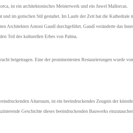
lorca, ist ein architektonisches Meisterwerk und ein Juwel Mallorcas.
und im gotischen Stil gestaltet. Im Laufe der Zeit hat die Kathedrale 
en Architekten Antoni Gaudí durchgeführt. Gaudí veränderte das Inne
den Teil des kulturellen Erbes von Palma.
racht beigetragen. Eine der prominentesten Restaurierungen wurde von 
 beeindruckenden Altarraum, ist ein beeindruckendes Zeugnis der künstl
aszinierende Geschichte dieses beeindruckenden Bauwerks einzutauche