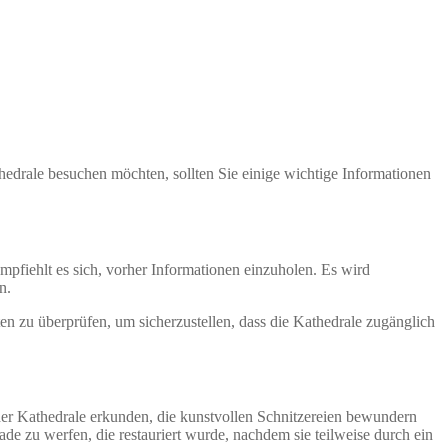
hedrale besuchen möchten, sollten Sie einige wichtige Informationen
mpfiehlt es sich, vorher Informationen einzuholen. Es wird
n.
ten zu überprüfen, um sicherzustellen, dass die Kathedrale zugänglich
der Kathedrale erkunden, die kunstvollen Schnitzereien bewundern
de zu werfen, die restauriert wurde, nachdem sie teilweise durch ein