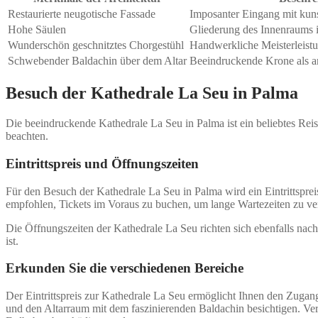
Restaurierte neugotische Fassade
Imposanter Eingang mit kuns
Hohe Säulen
Gliederung des Innenraums 
Wunderschön geschnitztes Chorgestühl
Handwerkliche Meisterleist
Schwebender Baldachin über dem Altar
Beeindruckende Krone als ar
Besuch der Kathedrale La Seu in Palma
Die beeindruckende Kathedrale La Seu in Palma ist ein beliebtes Rei
beachten.
Eintrittspreis und Öffnungszeiten
Für den Besuch der Kathedrale La Seu in Palma wird ein Eintrittsprei
empfohlen, Tickets im Voraus zu buchen, um lange Wartezeiten zu ver
Die Öffnungszeiten der Kathedrale La Seu richten sich ebenfalls nach
ist.
Erkunden Sie die verschiedenen Bereiche
Der Eintrittspreis zur Kathedrale La Seu ermöglicht Ihnen den Zuga
und den Altarraum mit dem faszinierenden Baldachin besichtigen. Verg