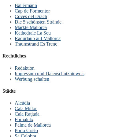
Ballermann
Cap de Formentor
Coves del Drach
Die 5 schönsten Strände
Märkte Mallorca
Kathedrale La Seu
Radurlaub auf Mallorca
Traumstrand Es Trenc
Rechtliches
Redaktion
Impressum und Datenschutzhinweis
Werbung schalten
Städte
Alcúdia
Cala Millor
Cala Ratjada
Fornalutx
Palma de Mallorca
Porto Cristo
Sa Calobra