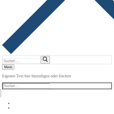
Suchen
nach:
Menü
Eigenen Text hier hinzufügen oder löschen
Suchen
nach: