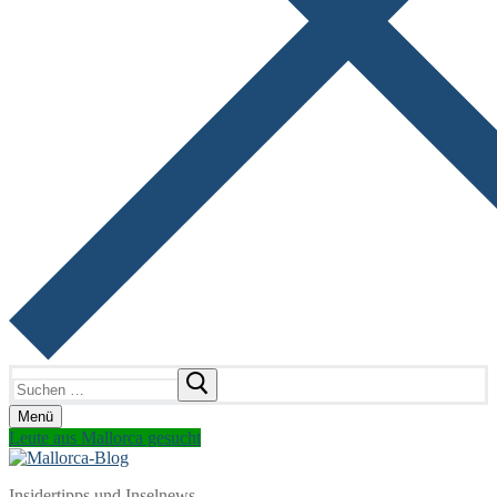
Suchen
nach:
Menü
Leute aus Mallorca gesucht
Insidertipps und Inselnews