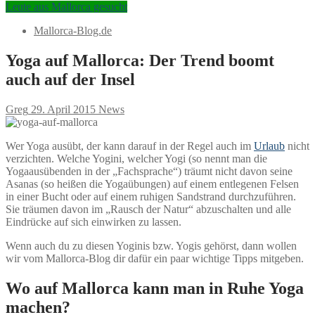
Leute aus Mallorca gesucht
Mallorca-Blog.de
Yoga auf Mallorca: Der Trend boomt
auch auf der Insel
Greg
29. April 2015
News
Wer Yoga ausübt, der kann darauf in der Regel auch im
Urlaub
nicht
verzichten. Welche Yogini, welcher Yogi (so nennt man die
Yogaausübenden in der „Fachsprache“) träumt nicht davon seine
Asanas (so heißen die Yogaübungen) auf einem entlegenen Felsen
in einer Bucht oder auf einem ruhigen Sandstrand durchzuführen.
Sie träumen davon im „Rausch der Natur“ abzuschalten und alle
Eindrücke auf sich einwirken zu lassen.
Wenn auch du zu diesen Yoginis bzw. Yogis gehörst, dann wollen
wir vom Mallorca-Blog dir dafür ein paar wichtige Tipps mitgeben.
Wo auf Mallorca kann man in Ruhe Yoga
machen?