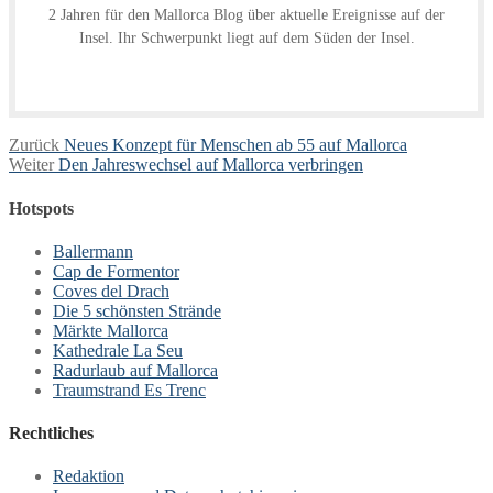
2 Jahren für den Mallorca Blog über aktuelle Ereignisse auf der
Insel. Ihr Schwerpunkt liegt auf dem Süden der Insel.
Beitragsnavigation
Vorheriger
Zurück
Neues Konzept für Menschen ab 55 auf Mallorca
Nächster
Beitrag:
Weiter
Den Jahreswechsel auf Mallorca verbringen
Beitrag:
Hotspots
Ballermann
Cap de Formentor
Coves del Drach
Die 5 schönsten Strände
Märkte Mallorca
Kathedrale La Seu
Radurlaub auf Mallorca
Traumstrand Es Trenc
Rechtliches
Redaktion