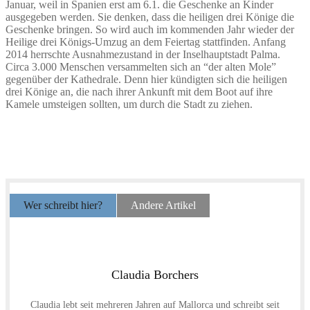
Januar, weil in Spanien erst am 6.1. die Geschenke an Kinder
ausgegeben werden. Sie denken, dass die heiligen drei Könige die
Geschenke bringen. So wird auch im kommenden Jahr wieder der
Heilige drei Königs-Umzug an dem Feiertag stattfinden. Anfang
2014 herrschte Ausnahmezustand in der Inselhauptstadt Palma.
Circa 3.000 Menschen versammelten sich an “der alten Mole”
gegenüber der Kathedrale. Denn hier kündigten sich die heiligen
drei Könige an, die nach ihrer Ankunft mit dem Boot auf ihre
Kamele umsteigen sollten, um durch die Stadt zu ziehen.
Wer schreibt hier?
Andere Artikel
Claudia Borchers
Claudia lebt seit mehreren Jahren auf Mallorca und schreibt seit