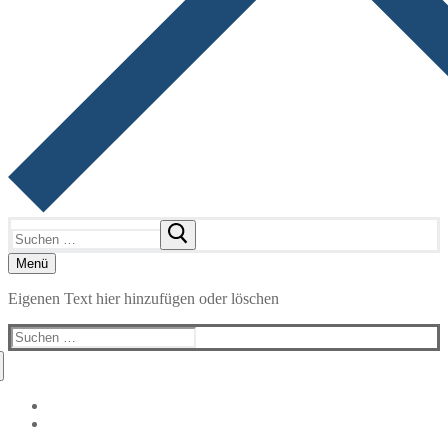
Suchen
nach:
Menü
Eigenen Text hier hinzufügen oder löschen
Suchen
nach: