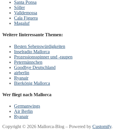
Santa Ponsa
Sóller
Valldemossa
Cala Figuera
Magaluf
Weitere Iinteressante Themen:
Besten Sehenswürdigkeiten
Inselradio Mallorca
Prozessionsspinner und -raupen
Petermännchen
Goodbye Deutschland
airberlin
Ryanair
Bierkönig Mallorca
Wer fliegt nach Mallorca
Germanwings
Air Berlin
Ryanair
Copyright © 2026 Mallorca-Blog – Powered by
Customify
.