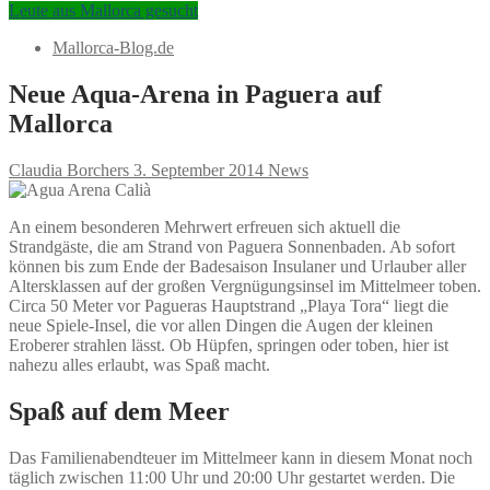
Leute aus Mallorca gesucht
Mallorca-Blog.de
Neue Aqua-Arena in Paguera auf
Mallorca
Claudia Borchers
3. September 2014
News
An einem besonderen Mehrwert erfreuen sich aktuell die
Strandgäste, die am Strand von Paguera Sonnenbaden. Ab sofort
können bis zum Ende der Badesaison Insulaner und Urlauber aller
Altersklassen auf der großen Vergnügungsinsel im Mittelmeer toben.
Circa 50 Meter vor Pagueras Hauptstrand „Playa Tora“ liegt die
neue Spiele-Insel, die vor allen Dingen die Augen der kleinen
Eroberer strahlen lässt. Ob Hüpfen, springen oder toben, hier ist
nahezu alles erlaubt, was Spaß macht.
Spaß auf dem Meer
Das Familienabendteuer im Mittelmeer kann in diesem Monat noch
täglich zwischen 11:00 Uhr und 20:00 Uhr gestartet werden. Die