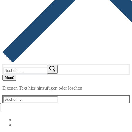
Suchen
nach:
Menü
Eigenen Text hier hinzufügen oder löschen
Suchen
nach: