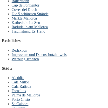
Ballermann
Cap de Formentor
Coves del Drach
Die 5 schönsten Strände
Märkte Mallorca
Kathedrale La Seu
Radurlaub auf Mallorca
Traumstrand Es Trenc
Rechtliches
Redaktion
Impressum und Datenschutzhinweis
Werbung schalten
Städte
Alcúdia
Cala Millor
Cala Ratjada
Fornalutx
Palma de Mallorca
Porto Cristo
Sa Calobra