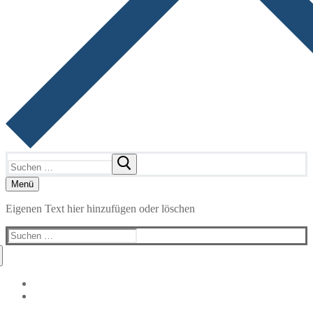
Suchen
nach:
Menü
Eigenen Text hier hinzufügen oder löschen
Suchen
nach: