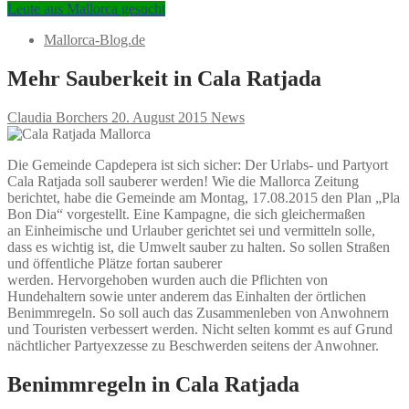
Leute aus Mallorca gesucht
Mallorca-Blog.de
Mehr Sauberkeit in Cala Ratjada
Claudia Borchers
20. August 2015
News
Die Gemeinde Capdepera ist sich sicher: Der Urlabs- und Partyort
Cala Ratjada soll sauberer werden! Wie die Mallorca Zeitung
berichtet, habe die Gemeinde am Montag, 17.08.2015 den Plan „Pla
Bon Dia“ vorgestellt. Eine Kampagne, die sich gleichermaßen
an Einheimische und Urlauber gerichtet sei und vermitteln solle,
dass es wichtig ist, die Umwelt sauber zu halten. So sollen Straßen
und öffentliche Plätze fortan sauberer
werden. Hervorgehoben wurden auch die Pflichten von
Hundehaltern sowie unter anderem das Einhalten der örtlichen
Benimmregeln. So soll auch das Zusammenleben von Anwohnern
und Touristen verbessert werden. Nicht selten kommt es auf Grund
nächtlicher Partyexzesse zu Beschwerden seitens der Anwohner.
Benimmregeln in Cala Ratjada