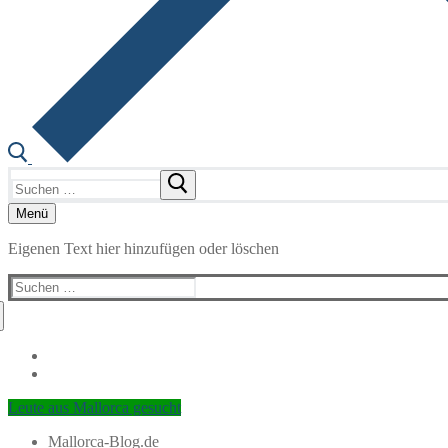
Suchen
nach:
Menü
Eigenen Text hier hinzufügen oder löschen
Suchen
nach:
Leute aus Mallorca gesucht
Mallorca-Blog.de