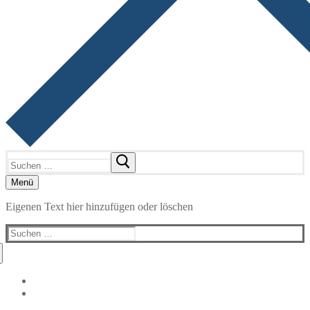
Suchen
nach:
Menü
Eigenen Text hier hinzufügen oder löschen
Suchen
nach: