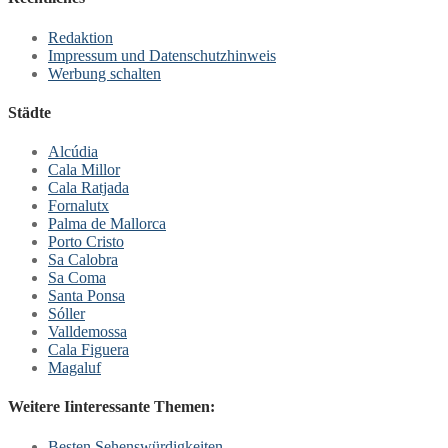
Redaktion
Impressum und Datenschutzhinweis
Werbung schalten
Städte
Alcúdia
Cala Millor
Cala Ratjada
Fornalutx
Palma de Mallorca
Porto Cristo
Sa Calobra
Sa Coma
Santa Ponsa
Sóller
Valldemossa
Cala Figuera
Magaluf
Weitere Iinteressante Themen:
Besten Sehenswürdigkeiten