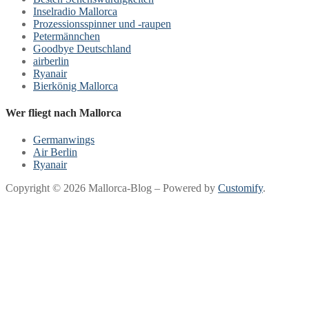
Inselradio Mallorca
Prozessionsspinner und -raupen
Petermännchen
Goodbye Deutschland
airberlin
Ryanair
Bierkönig Mallorca
Wer fliegt nach Mallorca
Germanwings
Air Berlin
Ryanair
Copyright © 2026 Mallorca-Blog – Powered by
Customify
.