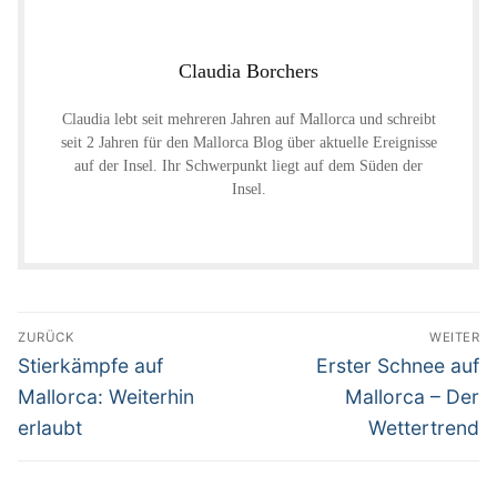
Claudia Borchers
Claudia lebt seit mehreren Jahren auf Mallorca und schreibt
seit 2 Jahren für den Mallorca Blog über aktuelle Ereignisse
auf der Insel. Ihr Schwerpunkt liegt auf dem Süden der
Insel.
Beitragsnavigation
ZURÜCK
WEITER
Vorheriger
Nächster
Stierkämpfe auf
Erster Schnee auf
Beitrag:
Beitrag:
Mallorca: Weiterhin
Mallorca – Der
erlaubt
Wettertrend