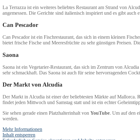
La Terrazza ist ein weiteres beliebtes Restaurant am Strand von Alcud
angemessen. Die Gerichte sind italienisch inspiriert und es gibt auc
Can Pescador
Can Pescador ist ein Fischrestaurant, das sich in einem kleinen Fisch
bietet frische Fische und Meeresfrüchte zu sehr günstigen Preisen. Di
Saona
Saona ist ein Vegetarier-Restaurant, das sich im Zentrum von Alcudia 
sehr schmackhaft. Das Saona ist auch für seine hervorragenden Cockt
Der Markt von Alcudia
Der Markt in Alcudia ist einer der beliebtesten Märkte auf Mallorc
findet jeden Mittwoch und Samstag statt und ist ein echter Geheimti
Sie sehen gerade einen Platzhalterinhalt von
YouTube
. Um auf den ei
werden.
Mehr Informationen
Inhalt entsperren