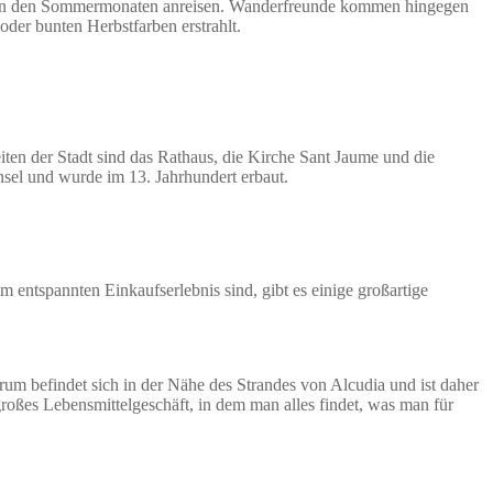
llte in den Sommermonaten anreisen. Wanderfreunde kommen hingegen
der bunten Herbstfarben erstrahlt.
eiten der Stadt sind das Rathaus, die Kirche Sant Jaume und die
Insel und wurde im 13. Jahrhundert erbaut.
 entspannten Einkaufserlebnis sind, gibt es einige großartige
um befindet sich in der Nähe des Strandes von Alcudia und ist daher
roßes Lebensmittelgeschäft, in dem man alles findet, was man für