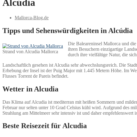
Alcúdia
Mallorca-Blog.de
Tipps und Sehenswürdigkeiten in Alcúdia
Die Baleareninsel Mallorca und die S
ihren Besuchern einzigartige Lands
Strand von Alcudia Mallorca
durch ihre vielfältige Natur, die s
Landschaftlich gesehen ist Alcudia sehr abwechslungsreich. Die Stadt
Erhebung der Insel ist der Puig Major mit 1.445 Metern Höhe. Im Weste
Flusses Torrent de Pareis befindet.
Wetter in Alcudia
Das Klima auf Alcudia ist mediterran mit heißen Sommern und milden
Februar nur selten unter 10 Grad Celsius kühl wird. Aufgrund des mil
Strahlung am Mittelmeer sehr intensiv ist und daher empfehlenswert i
Beste Reisezeit für Alcudia