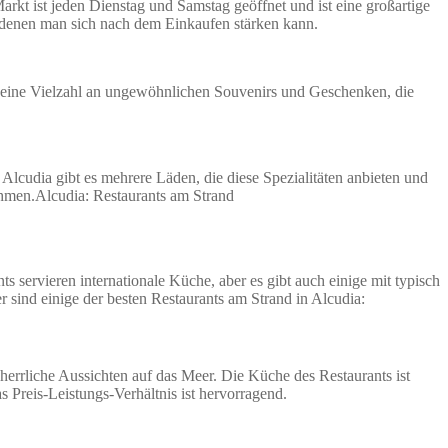
rkt ist jeden Dienstag und Samstag geöffnet und ist eine großartige
n denen man sich nach dem Einkaufen stärken kann.
tet eine Vielzahl an ungewöhnlichen Souvenirs und Geschenken, die
 Alcudia gibt es mehrere Läden, die diese Spezialitäten anbieten und
ehmen.Alcudia: Restaurants am Strand
s servieren internationale Küche, aber es gibt auch einige mit typisch
r sind einige der besten Restaurants am Strand in Alcudia:
 herrliche Aussichten auf das Meer. Die Küche des Restaurants ist
s Preis-Leistungs-Verhältnis ist hervorragend.