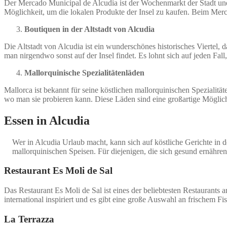
Der Mercado Municipal de Alcudia ist der Wochenmarkt der Stadt und 
Möglichkeit, um die lokalen Produkte der Insel zu kaufen. Beim Merc
Boutiquen in der Altstadt von Alcudia
Die Altstadt von Alcudia ist ein wunderschönes historisches Viertel,
man nirgendwo sonst auf der Insel findet. Es lohnt sich auf jeden Fal
Mallorquinische Spezialitätenläden
Mallorca ist bekannt für seine köstlichen mallorquinischen Spezialitä
wo man sie probieren kann. Diese Läden sind eine großartige Möglic
Essen in Alcudia
Wer in Alcudia Urlaub macht, kann sich auf köstliche Gerichte in d
mallorquinischen Speisen. Für diejenigen, die sich gesund ernähren
Restaurant Es Moli de Sal
Das Restaurant Es Moli de Sal ist eines der beliebtesten Restaurants 
international inspiriert und es gibt eine große Auswahl an frischem F
La Terrazza