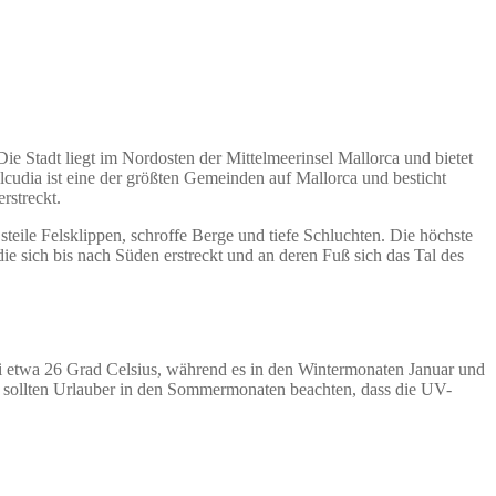
 Die Stadt liegt im Nordosten der Mittelmeerinsel Mallorca und bietet
cudia ist eine der größten Gemeinden auf Mallorca und besticht
rstreckt.
teile Felsklippen, schroffe Berge und tiefe Schluchten. Die höchste
ie sich bis nach Süden erstreckt und an deren Fuß sich das Tal des
ei etwa 26 Grad Celsius, während es in den Wintermonaten Januar und
ngs sollten Urlauber in den Sommermonaten beachten, dass die UV-