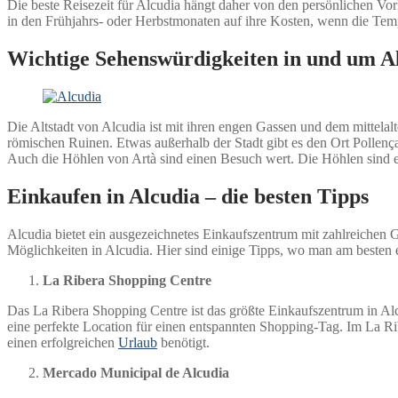
Die beste Reisezeit für Alcudia hängt daher von den persönlichen V
in den Frühjahrs- oder Herbstmonaten auf ihre Kosten, wenn die Tem
Wichtige Sehenswürdigkeiten in und um A
Die Altstadt von Alcudia ist mit ihren engen Gassen und dem mittelalt
römischen Ruinen. Etwas außerhalb der Stadt gibt es den Ort Pollença 
Auch die Höhlen von Artà sind einen Besuch wert. Die Höhlen sind e
Einkaufen in Alcudia – die besten Tipps
Alcudia bietet ein ausgezeichnetes Einkaufszentrum mit zahlreichen G
Möglichkeiten in Alcudia. Hier sind einige Tipps, wo man am besten 
La Ribera Shopping Centre
Das La Ribera Shopping Centre ist das größte Einkaufszentrum in Alc
eine perfekte Location für einen entspannten Shopping-Tag. Im La Rib
einen erfolgreichen
Urlaub
benötigt.
Mercado Municipal de Alcudia