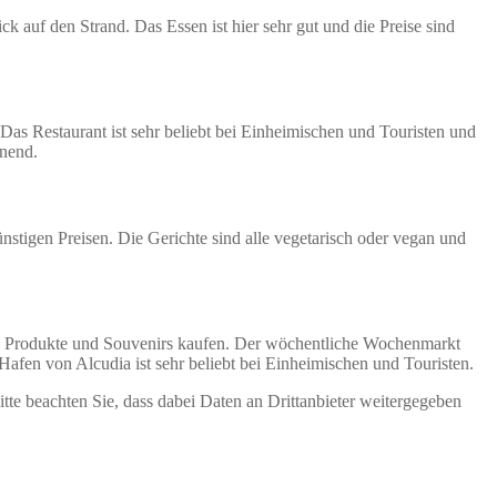
ck auf den Strand. Das Essen ist hier sehr gut und die Preise sind
 Das Restaurant ist sehr beliebt bei Einheimischen und Touristen und
nnend.
ünstigen Preisen. Die Gerichte sind alle vegetarisch oder vegan und
ale Produkte und Souvenirs kaufen. Der wöchentliche Wochenmarkt
afen von Alcudia ist sehr beliebt bei Einheimischen und Touristen.
Bitte beachten Sie, dass dabei Daten an Drittanbieter weitergegeben