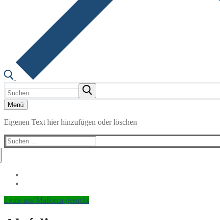
Suchen
nach:
Menü
Eigenen Text hier hinzufügen oder löschen
Suchen
nach:
Leute aus Mallorca gesucht